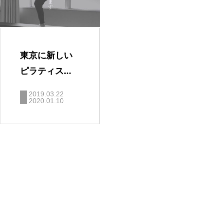
東京に新しい
ピラティス・
スタジオ誕
2019.03.22
生！！「Masa
2020.01.10
Pilates studi
よくある質問
o」
FAQ
アクセス
ACCESS